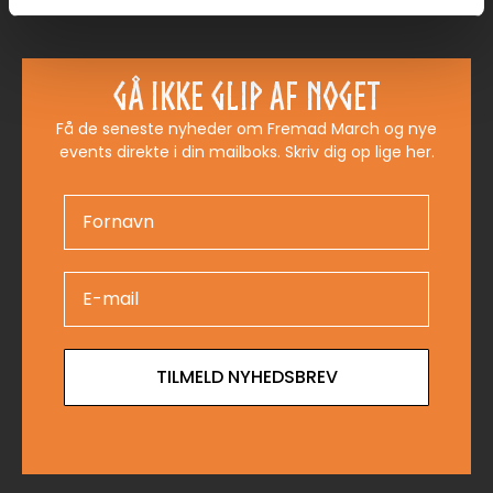
Gå ikke glip af noget
Få de seneste nyheder om Fremad March og nye
events direkte i din mailboks. Skriv dig op lige her.
TILMELD NYHEDSBREV