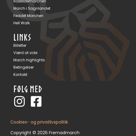
Roskildemarchen
March i Sagnlandet
Feddet Marchen
Hell Walk
LINKS
Billetter
Værd at vide
March highlights
Betingelser
Kontakt
FØLG MED
Cookies- og privatlivspolitik
Copyright © 2026 Fremadmarch