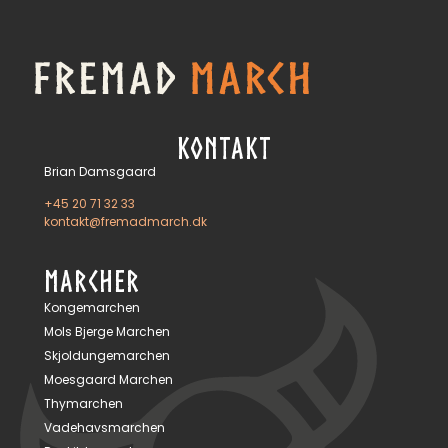
KONTAKT
Brian Damsgaard
+45 20 71 32 33
kontakt@fremadmarch.dk
MARCHER
Kongemarchen
Mols Bjerge Marchen
Skjoldungemarchen
Moesgaard Marchen
Thymarchen
Vadehavsmarchen