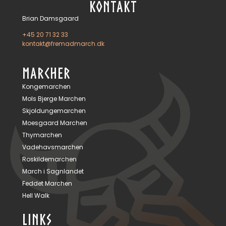
KONTAKT
Brian Damsgaard
+45 20 71 32 33
kontakt@fremadmarch.dk
MARCHER
Kongemarchen
Mols Bjerge Marchen
Skjoldungemarchen
Moesgaard Marchen
Thymarchen
Vadehavsmarchen
Roskildemarchen
March i Sagnlandet
Feddet Marchen
Hell Walk
LINKS