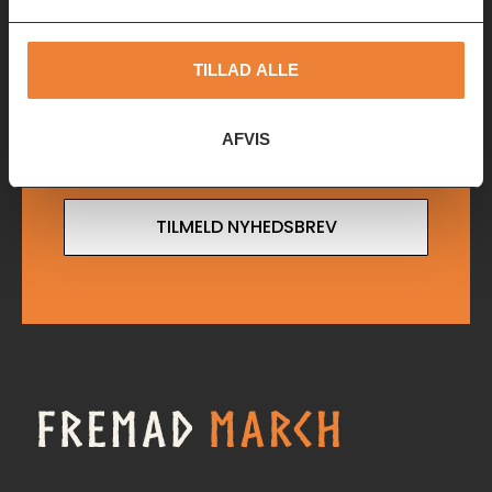
events direkte i din mailboks. Skriv dig op lige her.
TILLAD ALLE
AFVIS
TILMELD NYHEDSBREV