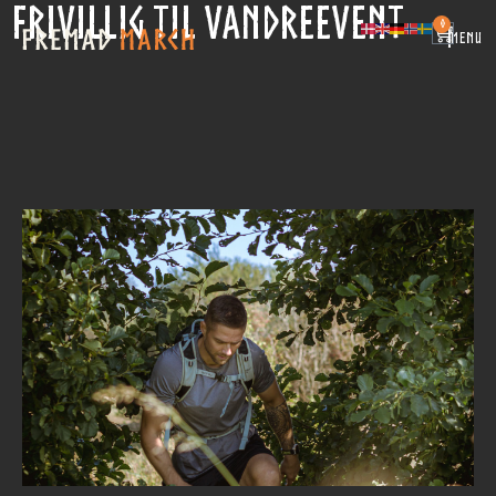
FRIVILLIG TIL VANDREEVENT
0
|
MENU