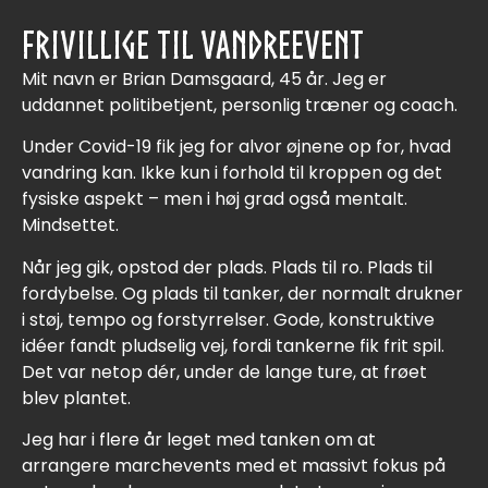
FRIVILLIGE TIL VANDREEVENT
Mit navn er Brian Damsgaard, 45 år. Jeg er
uddannet politibetjent, personlig træner og coach.
Under Covid-19 fik jeg for alvor øjnene op for, hvad
vandring kan. Ikke kun i forhold til kroppen og det
fysiske aspekt – men i høj grad også mentalt.
Mindsettet.
Når jeg gik, opstod der plads. Plads til ro. Plads til
fordybelse. Og plads til tanker, der normalt drukner
i støj, tempo og forstyrrelser. Gode, konstruktive
idéer fandt pludselig vej, fordi tankerne fik frit spil.
Det var netop dér, under de lange ture, at frøet
blev plantet.
Jeg har i flere år leget med tanken om at
arrangere marchevents med et massivt fokus på