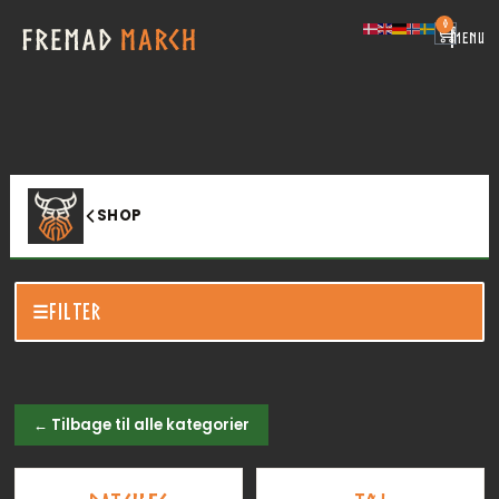
0
|
MENU
SHOP
FILTER
← Tilbage til alle kategorier