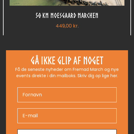
50 KM MOESGAARD MARCHEN
449,00
kr.
Køb Billet
Gå ikke glip af noget
Få de seneste nyheder om Fremad March og nye
events direkte i din mailboks. Skriv dig op lige her.