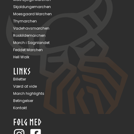
Skjoldungemarchen
Moesgaard Marchen
Thymarchen
Vadehavsmarchen
Roskildemarchen
March i Sagnlandet
Feddet Marchen
Hell Walk
LINKS
Billetter
Værd at vide
March highlights
Betingelser
Kontakt
FØLG MED