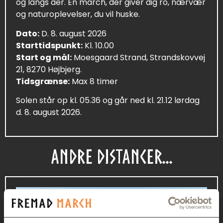
og langs åer. En march, der giver dig ro, nærvær
og naturoplevelser, du vil huske.
Dato:
D. 8. august 2026
Starttidspunkt:
Kl. 10.00
Start og mål:
Moesgaard Strand, Strandskovvej
21, 8270 Højbjerg.
Tidsgrænse:
Max 8 timer
Solen står op kl. 05.36 og går ned kl. 21.12 lørdag
d. 8. august 2026.
ANDRE DISTANCER...