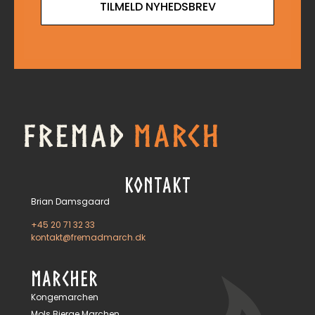
TILMELD NYHEDSBREV
KONTAKT
Brian Damsgaard
+45 20 71 32 33
kontakt@fremadmarch.dk
MARCHER
Kongemarchen
Mols Bjerge Marchen