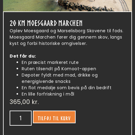
20 KM MOESGAARD MARCHEN
Oplev Moesgaard og Marselisborg Skovene til fods.
Moesgaard Marchen fører dig gennem skov, langs
kyst og forbi historiske omgivelser.
Det får du:
En præcist markeret rute
Ruten tilsendt på Komoot-appen
Depoter fyldt med mad, drikke og
energigivende snacks
En flot medalje som bevis på din bedrift
En lille forfriskning i mål
365,00
kr.
TILFØJ TIL KURV