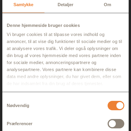
Samtykke
Detaljer
Om
Denne hjemmeside bruger cookies
Vi bruger cookies til at tilpasse vores indhold og
annoncer, til at vise dig funktioner til sociale medier og til
at analysere vores trafik. Vi deler også oplysninger om
din brug af vores hjemmeside med vores partnere inden
for sociale medier, annonceringspartnere og
analysepartnere. Vores partnere kan kombinere disse
data med andre oplysninger, du har givet dem, eller som
de har indsamlet fra din brug af deres tjenester.
Samtykkevalg
35 KM MOESGAARD MARCHEN
Nødvendig
399,00
kr.
Præferencer
Køb Billet