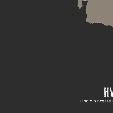
H
Find din næste