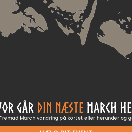
VOR GÅR
DIN NÆSTE
MARCH HE
 Fremad March vandring på kortet eller herunder og g