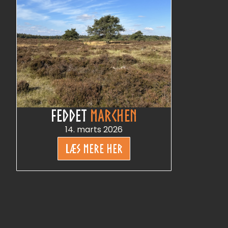
FEDDET
MARCHEN
14. marts 2026
LÆS MERE HER