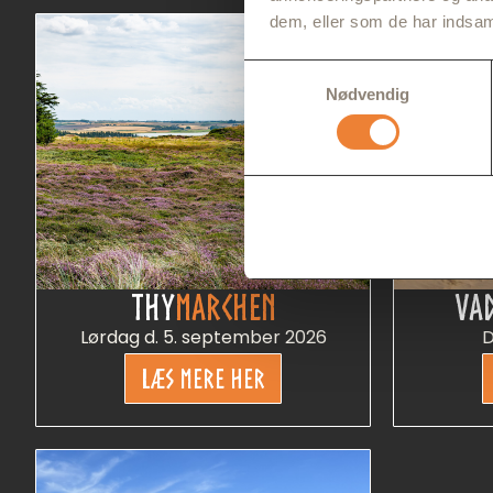
dem, eller som de har indsaml
Samtykkevalg
Nødvendig
THY
MARCHEN
VA
Lørdag d. 5. september 2026
D
LÆS MERE HER