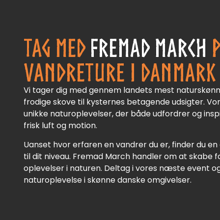
TAG MED
FREMAD MARCH
P
VANDRETURE I DANMARK
Vi tager dig med gennem landets mest naturskønn
frodige skove til kysternes betagende udsigter. V
unikke naturoplevelser, der både udfordrer og insp
frisk luft og motion.
Uanset hvor erfaren en vandrer du er, finder du en
til dit niveau. Fremad March handler om at skabe 
oplevelser i naturen. Deltag i vores næste event o
naturoplevelse i skønne danske omgivelser.