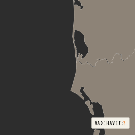
VADEHAVET:
?