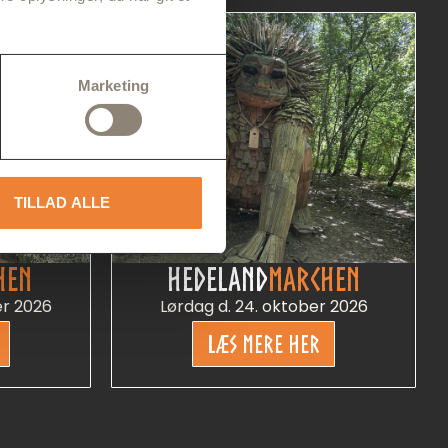
Marketing
TILLAD ALLE
HEN
HEDELAND
MARCHEN
er 2026
Lørdag d. 24. oktober 2026
LÆS MERE HER