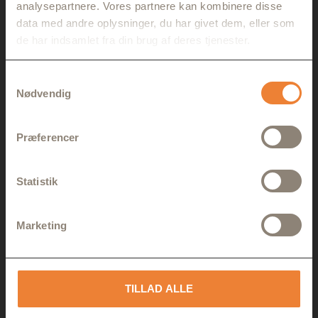
analysepartnere. Vores partnere kan kombinere disse
data med andre oplysninger, du har givet dem, eller som
de har indsamlet fra din brug af deres tjenester.
Samtykkevalg
Nødvendig
Præferencer
Statistik
Marketing
TILLAD ALLE
20 KM VADEHAVSMARCHEN – 11.00