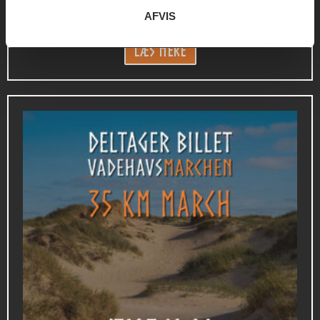
360,00
kr.
AFVIS
Læs mere