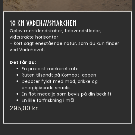
10 KM VADEHAVSMARCHEN
Oplev marsklandskaber, tidevandsflader,
vidtstrakte horisonter
– kort sagt enestående natur, som du kun finder
ved Vadehavet.
Det får du:
En præcist markeret rute
Ruten tilsendt på Komoot-appen
Depoter fyldt med mad, drikke og
energigivende snacks
En flot medalje som bevis på din bedrift
En lille forfriskning i mål
295,00
kr.