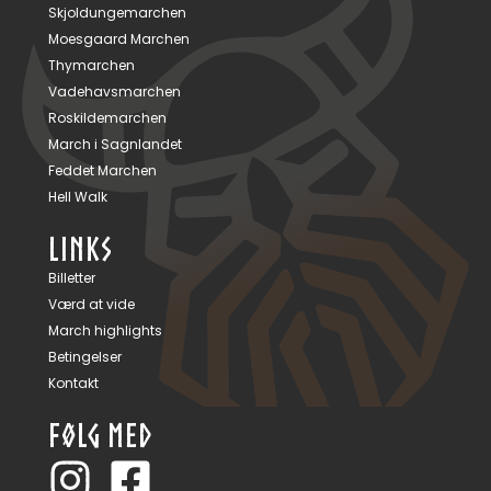
Skjoldungemarchen
Moesgaard Marchen
Thymarchen
Vadehavsmarchen
Roskildemarchen
March i Sagnlandet
Feddet Marchen
Hell Walk
LINKS
Billetter
Værd at vide
March highlights
Betingelser
Kontakt
FØLG MED