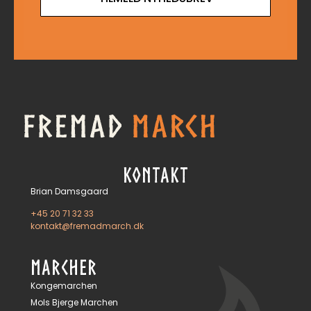
KONTAKT
Brian Damsgaard
+45 20 71 32 33
kontakt@fremadmarch.dk
MARCHER
Kongemarchen
Mols Bjerge Marchen