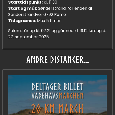
Starttidspunkt:
Kl. 11.30
Start og mål:
Sønderstrand, for enden af
Sønderstrandvej, 6792 Rømø
Tidsgrænse:
Max 5 timer
Solen står op kl. 07.21 og går ned kl. 19.12 lørdag d.
27. september 2025.
ANDRE DISTANCER...