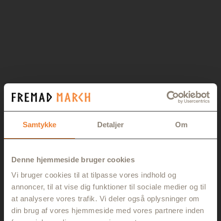
Samtykke
Detaljer
Om
Denne hjemmeside bruger cookies
Vi bruger cookies til at tilpasse vores indhold og
annoncer, til at vise dig funktioner til sociale medier og til
at analysere vores trafik. Vi deler også oplysninger om
din brug af vores hjemmeside med vores partnere inden