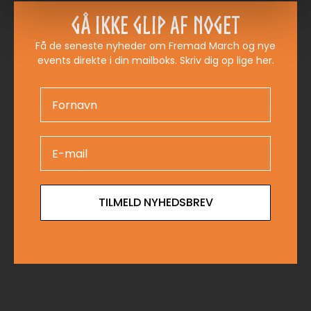
Gå ikke glip af noget
Få de seneste nyheder om Fremad March og nye
events direkte i din mailboks. Skriv dig op lige her.
TILMELD NYHEDSBREV