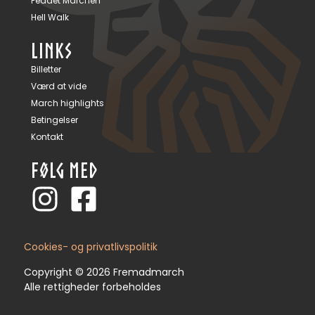
Feddet Marchen
Hell Walk
LINKS
Billetter
Værd at vide
March highlights
Betingelser
Kontakt
FØLG MED
Cookies- og privatlivspolitik
Copyright © 2026 Fremadmarch
Alle rettigheder forbeholdes