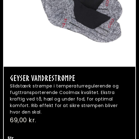
GEYSER VANDRESTRØMPE
Slidstærk strømpe i temperaturregulerende og
fugttransporterende Coolmax kvalitet. Ekstra
kraftig ved tå, hæl og under fod, for optimal
komfort. Rib effekt for at sikre strømpen bliver
hvor den skal.
69,00
kr.
Str