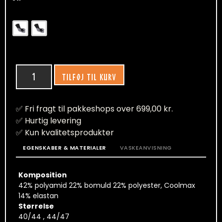
TILFØJ TIL KURV
✅ Fri fragt til pakkeshops over 699,00 kr.
✅ Hurtig levering
✅ Kun kvalitetsprodukter
EGENSKABER & MATERIALER
VASKEANVISNING
Komposition
42% polyamid 22% bomuld 22% polyester, Coolmax
14% elastan
Størrelse
40/44 , 44/47