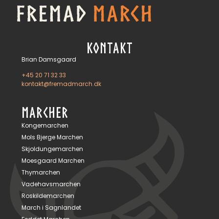
KONTAKT
Brian Damsgaard
+45 20 71 32 33
kontakt@fremadmarch.dk
MARCHER
Kongemarchen
Mols Bjerge Marchen
Skjoldungemarchen
Moesgaard Marchen
Thymarchen
Vadehavsmarchen
Roskildemarchen
March i Sagnlandet