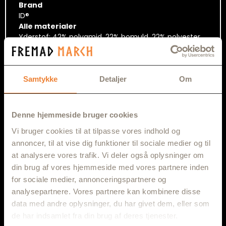
Brand
ID®
Alle materialer
Yderstof: 42% polyamid, 22% bomuld, 22% polyester,
Coolmax, 14% elastan
Samtykke
Detaljer
Om
RELATEREDE VARER
Denne hjemmeside bruger cookies
Vi bruger cookies til at tilpasse vores indhold og
annoncer, til at vise dig funktioner til sociale medier og til
at analysere vores trafik. Vi deler også oplysninger om
din brug af vores hjemmeside med vores partnere inden
for sociale medier, annonceringspartnere og
analysepartnere. Vores partnere kan kombinere disse
data med andre oplysninger, du har givet dem, eller som
de har indsamlet fra din brug af deres tjenester.