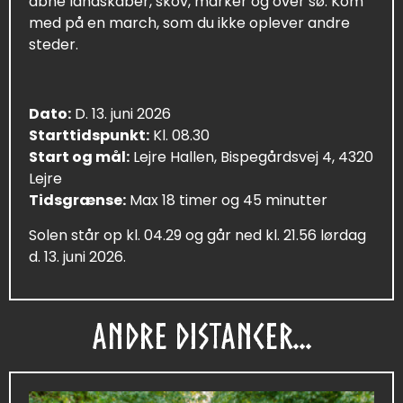
åbne landskaber, skov, marker og over sø. Kom
med på en march, som du ikke oplever andre
steder.
Dato:
D. 13. juni 2026
Starttidspunkt:
Kl. 08.30
Start og mål:
Lejre Hallen, Bispegårdsvej 4, 4320
Lejre
Tidsgrænse:
Max 18 timer og 45 minutter
Solen står op kl. 04.29 og går ned kl. 21.56 lørdag
d. 13. juni 2026.
ANDRE DISTANCER...