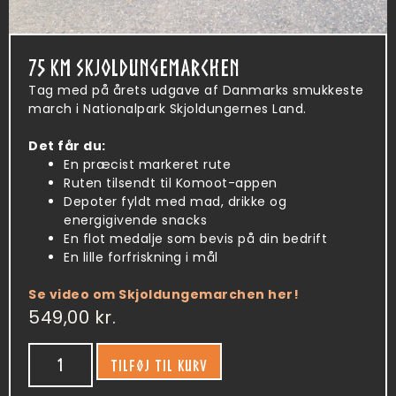
75 KM SKJOLDUNGEMARCHEN
Tag med på årets udgave af Danmarks smukkeste
march i Nationalpark Skjoldungernes Land.
Det får du:
En præcist markeret rute
Ruten tilsendt til Komoot-appen
Depoter fyldt med mad, drikke og
energigivende snacks
En flot medalje som bevis på din bedrift
En lille forfriskning i mål
Se video om Skjoldungemarchen her!
549,00
kr.
TILFØJ TIL KURV