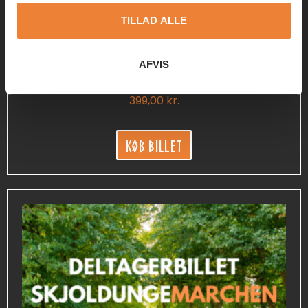
TILLAD ALLE
AFVIS
35 KM SKJOLDUNGEMARCHEN
399,00
kr.
Køb Billet