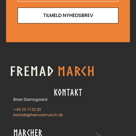
TILMELD NYHEDSBREV
KONTAKT
Brian Damsgaard
+45 20 71 32 33
kontakt@fremadmarch.dk
MARCHER