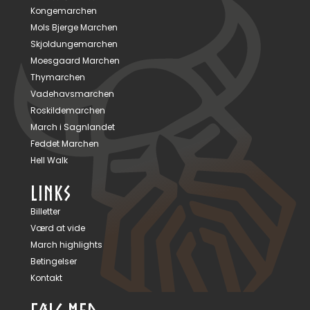
Kongemarchen
Mols Bjerge Marchen
Skjoldungemarchen
Moesgaard Marchen
Thymarchen
Vadehavsmarchen
Roskildemarchen
March i Sagnlandet
Feddet Marchen
Hell Walk
LINKS
Billetter
Værd at vide
March highlights
Betingelser
Kontakt