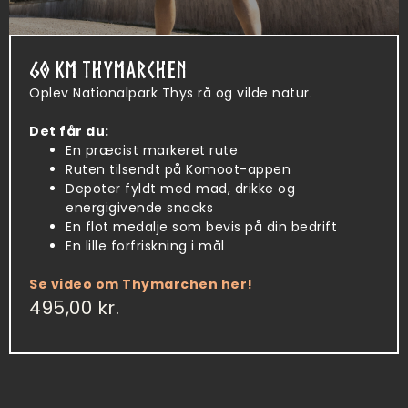
60 KM THYMARCHEN
Oplev Nationalpark Thys rå og vilde natur.
Det får du:
En præcist markeret rute
Ruten tilsendt på Komoot-appen
Depoter fyldt med mad, drikke og
energigivende snacks
En flot medalje som bevis på din bedrift
En lille forfriskning i mål
Se video om Thymarchen her!
495,00
kr.