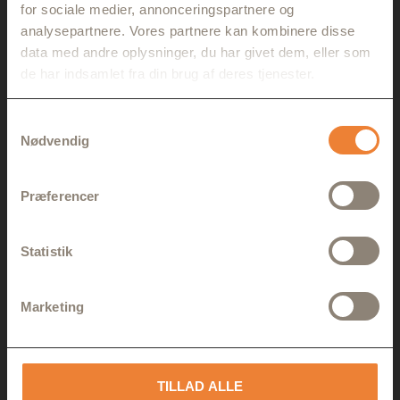
for sociale medier, annonceringspartnere og
analysepartnere. Vores partnere kan kombinere disse
data med andre oplysninger, du har givet dem, eller som
de har indsamlet fra din brug af deres tjenester.
Samtykkevalg
Nødvendig
Præferencer
Statistik
Marketing
TILLAD ALLE