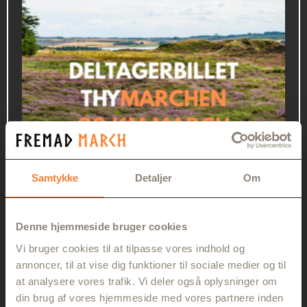
Samtykke
Detaljer
Om
20 KM THYMARCHEN
Denne hjemmeside bruger cookies
365,00
kr.
Vi bruger cookies til at tilpasse vores indhold og
annoncer, til at vise dig funktioner til sociale medier og til
at analysere vores trafik. Vi deler også oplysninger om
Køb Billet
din brug af vores hjemmeside med vores partnere inden